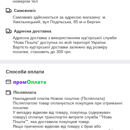
номером тел
Самовивіз
Самовивіз здійснюється за адресою магазину: м. 
Хмельницький, вул Подільська, 85 м-н Берген
Адресна доставка
Адресна доставка з використанням кур'єрської служби 
"Нова Пошта" доступна по всій території України.

Вартість кур'єрської доставки залежно від розміру 
посилки, становить до 300 грн.
Способи оплати
Післяплата
Накладений платіж Новою поштою (Післяплата)

Післяплатою товар оплачується покупцем при отриманні 
посилки. 

У випадку відмови від товару, покупець (одержувач 
товару) оплачує транспортні витрати служби ""Нова 
Пошта"", яка доставила покупцеві товар.

Якщо причиною відмови від товару є брак або 