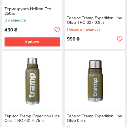
Термокружка Helikon-Tex
250мл
Термос Tramp Expedition Line
В наявності
Olive TRC-027 0,9 л
430
Немає в наявності
₴
990
₴
Купити
Термос Tramp Expedition Line
Термос Tramp Expedition Line
Olive TRC-031 0,75 л
Olive 0,5 л