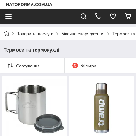
NATOFORMA.COM.UA
Товари та послуги
Бівачне спорядження
Термоси та
Термоси та термокухлі
Сортування
0
Фільтри