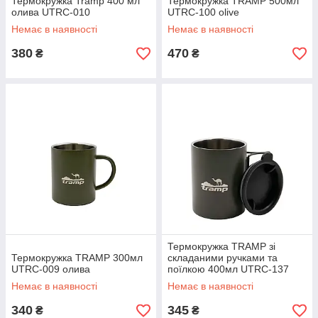
Термокружка Tramp 400 мл
Термокружка TRAMP 500мл
олива UTRC-010
UTRC-100 olive
Немає в наявності
Немає в наявності
380
470
₴
₴
Термокружка TRAMP зі
Термокружка TRAMP 300мл
складаними ручками та
UTRC-009 олива
поїлкою 400мл UTRC-137
олива
Немає в наявності
Немає в наявності
340
345
₴
₴