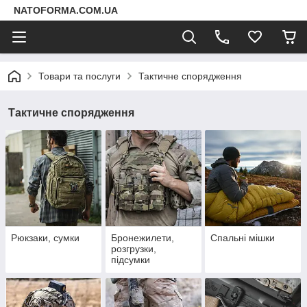
NATOFORMA.COM.UA
Товари та послуги
Тактичне спорядження
Тактичне спорядження
Рюкзаки, сумки
Бронежилети,
Спальні мішки
розгрузки,
підсумки