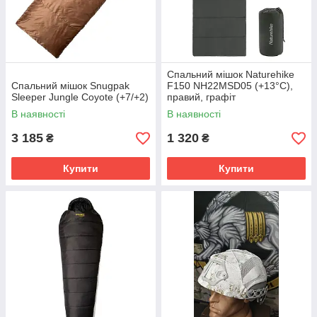
Спальний мішок Naturehike
Спальний мішок Snugpak
F150 NH22MSD05 (+13°C),
Sleeper Jungle Coyote (+7/+2)
правий, графіт
В наявності
В наявності
3 185
1 320
₴
₴
Купити
Купити