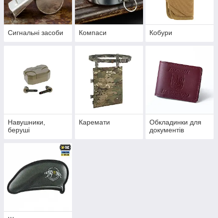
Сигнальні засоби
Компаси
Кобури
Навушники,
Каремати
Обкладинки для
беруші
документів