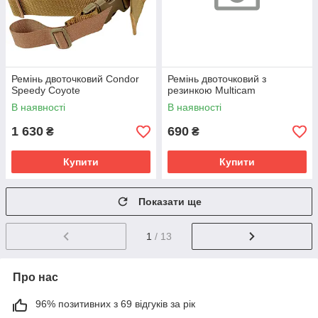
Ремінь двоточковий Condor
Ремінь двоточковий з
Speedy Coyote
резинкою Multicam
В наявності
В наявності
1 630
690
₴
₴
Купити
Купити
Показати ще
1
/ 13
Про нас
96% позитивних з 69 відгуків за рік