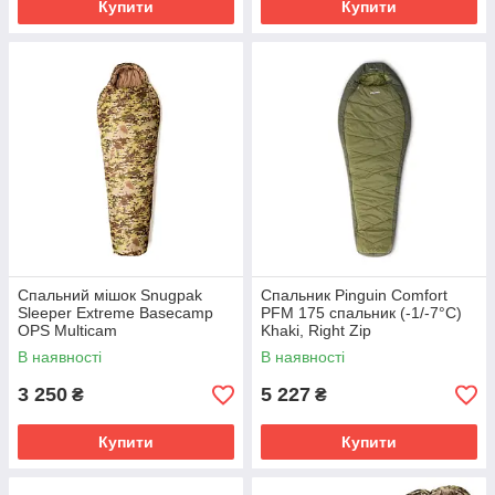
Купити
Купити
Спальний мішок Snugpak
Cпальник Pinguin Comfort
Sleeper Extreme Basecamp
PFM 175 спальник (-1/-7°C)
OPS Multicam
Khaki, Right Zip
В наявності
В наявності
3 250
5 227
₴
₴
Купити
Купити