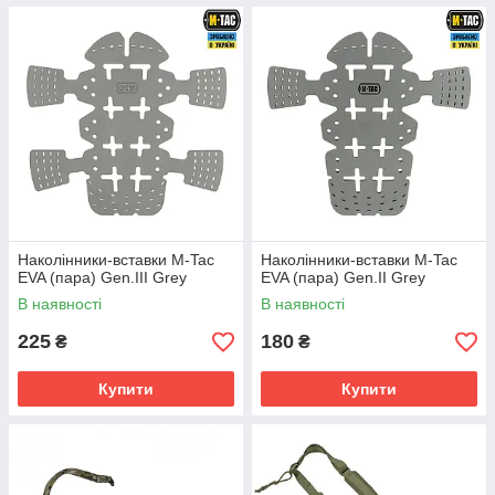
Наколінники-вставки M-Tac
Наколінники-вставки M-Tac
EVA (пара) Gen.III Grey
EVA (пара) Gen.II Grey
В наявності
В наявності
225
180
₴
₴
Купити
Купити