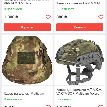
VARTA 2.0 Multicam
Кавер на шолом Fast MM14
В наявності
В наявності
1 300
380
₴
₴
Купити
Купити
Кавер для шолома A.T.A.K.A.
Кавер на шолом Multicam
VARTA SOF Multicam Velcro
В наявності
В наявності