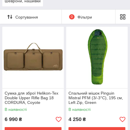
Шеврони, нашивки
Сортування
0
Фільтри
Сумка для зброї Helikon-Tex
Спальний мішок Pinguin
Double Upper Rifle Bag 18
Mistral PFM (3/-3°C), 195 см,
CORDURA, Coyote
Left Zip, Green
В наявності
В наявності
6 990
4 250
₴
₴