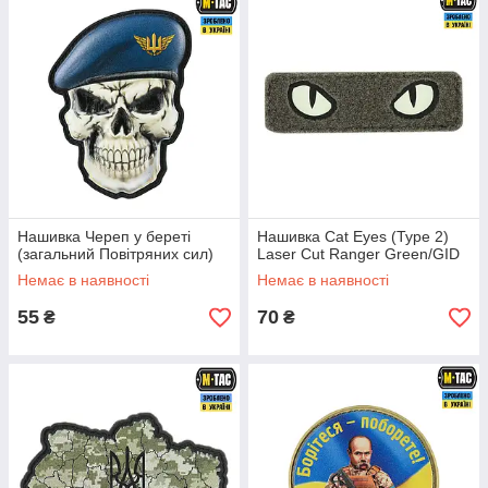
Нашивка Череп у береті
Нашивка Cat Eyes (Type 2)
(загальний Повітряних сил)
Laser Cut Ranger Green/GID
Немає в наявності
Немає в наявності
55
70
₴
₴