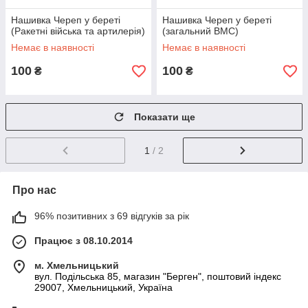
Нашивка Череп у береті
Нашивка Череп у береті
(Ракетні війська та артилерія)
(загальний ВМС)
Немає в наявності
Немає в наявності
100
100
₴
₴
Показати ще
1
/ 2
Про нас
96% позитивних з 69 відгуків за рік
Працює з 08.10.2014
м. Хмельницький
вул. Подільська 85, магазин "Берген", поштовий індекс
29007, Хмельницький, Україна