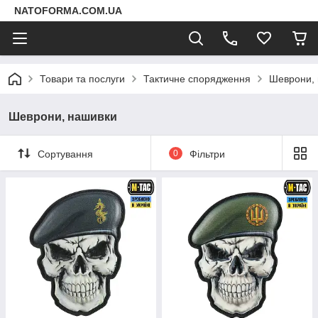
NATOFORMA.COM.UA
Товари та послуги
Тактичне спорядження
Шеврони,
Шеврони, нашивки
Сортування
0
Фільтри