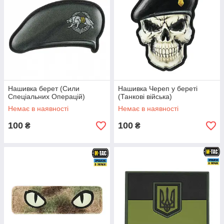
Нашивка берет (Сили
Нашивка Череп у береті
Спеціальних Операцій)
(Танкові війська)
Немає в наявності
Немає в наявності
100
100
₴
₴