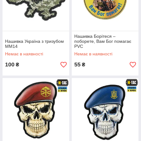
Нашивка Борітеся –
Нашивка Україна з тризубом
поборете, Вам Бог помагає
ММ14
PVC
Немає в наявності
Немає в наявності
100
55
₴
₴