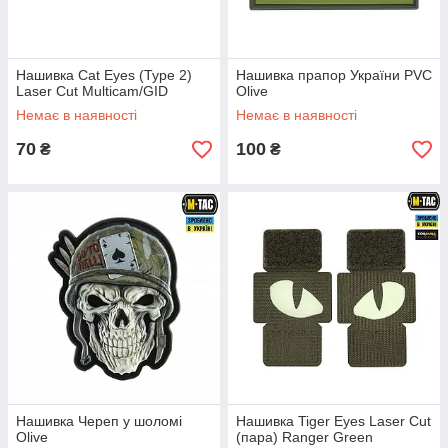
Нашивка Cat Eyes (Type 2)
Нашивка прапор України PVC
Laser Cut Multicam/GID
Olive
Немає в наявності
Немає в наявності
70
100
₴
₴
Нашивка Череп у шоломі
Нашивка Tiger Eyes Laser Cut
Olive
(пара) Ranger Green