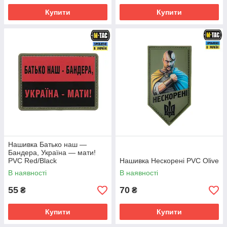
Купити
Купити
Нашивка Батько наш —
Бандера, Україна — мати!
PVC Red/Black
Нашивка Нескорені PVC Olive
В наявності
В наявності
55
70
₴
₴
Купити
Купити