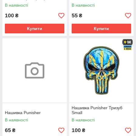
В наявності
В наявності
100
55
₴
₴
Купити
Купити
Нашивка Punisher Тризуб
Нашивка Punisher
Small
В наявності
В наявності
65
100
₴
₴