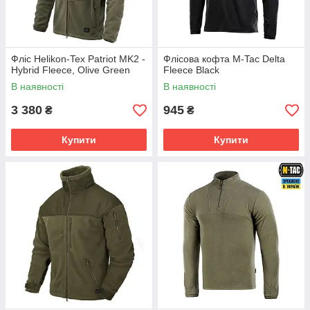
Фліс Helikon-Tex Patriot MK2 -
Флісова кофта M-Tac Delta
Hybrid Fleece, Olive Green
Fleece Black
В наявності
В наявності
3 380
945
₴
₴
Купити
Купити