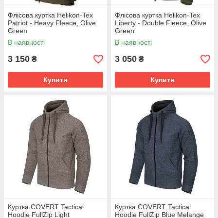
Флісова куртка Helikon-Tex
Флісова куртка Helikon-Tex
Patriot - Heavy Fleece, Olive
Liberty - Double Fleece, Olive
Green
Green
В наявності
В наявності
3 150
3 050
₴
₴
Купити
Купити
Куртка COVERT Tactical
Куртка COVERT Tactical
Hoodie FullZip Light
Hoodie FullZip Blue Melange