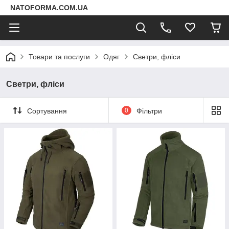
NATOFORMA.COM.UA
Товари та послуги
Одяг
Светри, фліси
Светри, фліси
Сортування
0
Фільтри