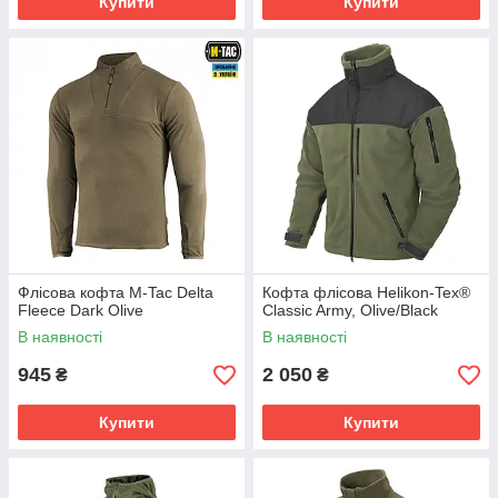
Купити
Купити
Флісова кофта M-Tac Delta
Кофта флісова Helikon-Tex®
Fleece Dark Olive
Classic Army, Olive/Black
В наявності
В наявності
945
2 050
₴
₴
Купити
Купити