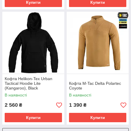
Купити
Купити
Кофта Helikon-Tex Urban
Tactical Hoodie Lite
Кофта M-Tac Delta Polartec
(Kangaroo), Black
Coyote
В наявності
В наявності
2 560
1 390
₴
₴
Купити
Купити