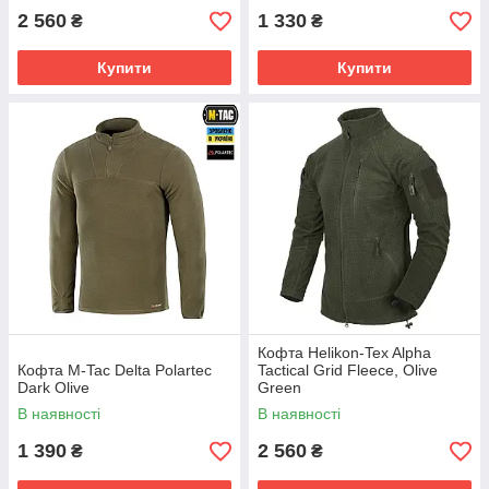
2 560
1 330
₴
₴
Купити
Купити
Кофта Helikon-Tex Alpha
Кофта M-Tac Delta Polartec
Tactical Grid Fleece, Olive
Dark Olive
Green
В наявності
В наявності
1 390
2 560
₴
₴