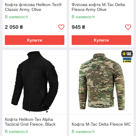
Кофта флісова Helikon-Tex®
Флісова кофта M-Tac Delta
Classic Army, Olive
Fleece Army Olive
В наявності
В наявності
2 050
945
₴
₴
Купити
Купити
Кофта Helikon-Tex Alpha
Tactical Grid Fleece, Black
Кофта M-Tac Delta Fleece MC
В наявності
В наявності