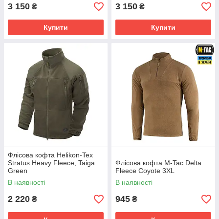
3 150
3 150
₴
₴
Купити
Купити
Флісова кофта Helikon-Tex
Stratus Heavy Fleece, Taiga
Флісова кофта M-Tac Delta
Green
Fleece Coyote 3XL
В наявності
В наявності
2 220
945
₴
₴