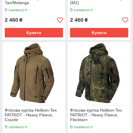
Tan/Melange
(M2)
В наявності
В наявності
2 460
2 460
₴
₴
Купити
Купити
Флісова куртка Helikon-Tex
Флісова куртка Helikon-Tex
PATRIOT - Heavy Fleece,
PATRIOT - Heavy Fleece,
Coyote
Flecktarn
В наявності
В наявності