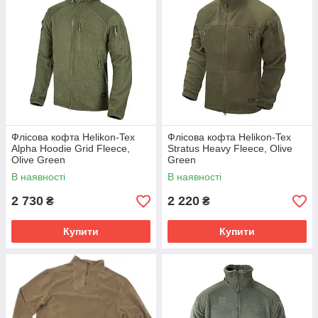
Флісова кофта Helikon-Tex
Флісова кофта Helikon-Tex
Alpha Hoodie Grid Fleece,
Stratus Heavy Fleece, Olive
Olive Green
Green
В наявності
В наявності
2 730
2 220
₴
₴
Купити
Купити