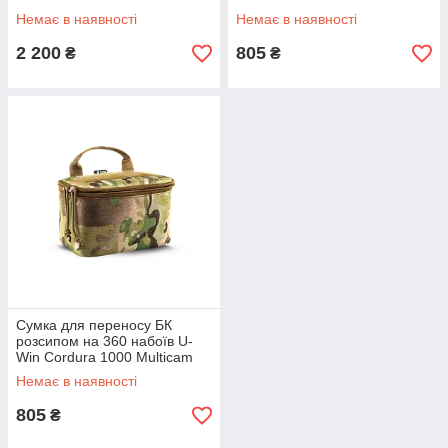
Немає в наявності
Немає в наявності
2 200
805
₴
₴
Сумка для переносу БК
розсипом на 360 набоїв U-
Win Cordura 1000 Multicam
Немає в наявності
805
₴