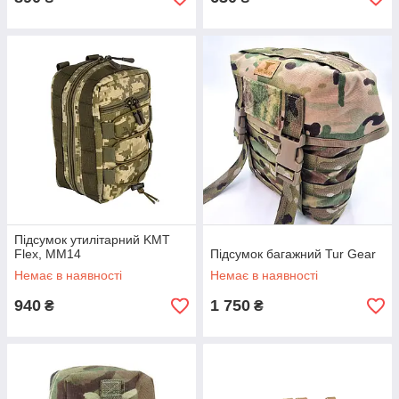
Підсумок утилітарний KMT
Flex, MM14
Підсумок багажний Tur Gear
Немає в наявності
Немає в наявності
940
1 750
₴
₴