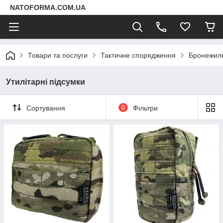
NATOFORMA.COM.UA
Товари та послуги
Тактичне спорядження
Бронежиле
Утилітарні підсумки
Сортування
0
Фільтри