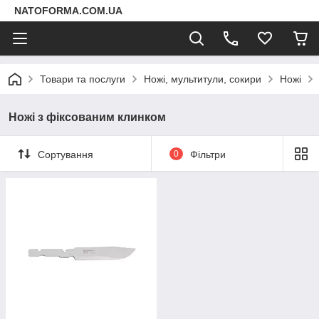
NATOFORMA.COM.UA
Товари та послуги
Ножі, мультитули, сокири
Ножі
Ножі з фіксованим клинком
Сортування
0
Фільтри