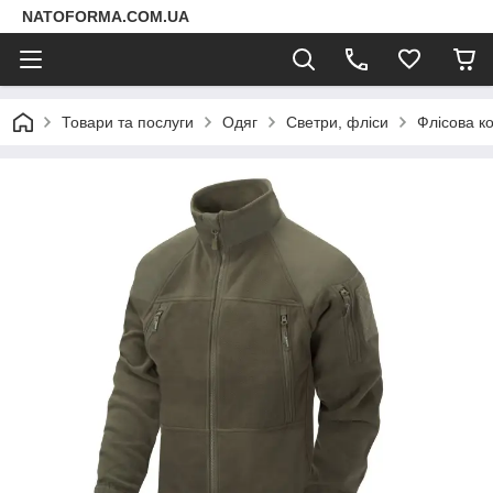
NATOFORMA.COM.UA
Товари та послуги
Одяг
Светри, фліси
Флісова ко