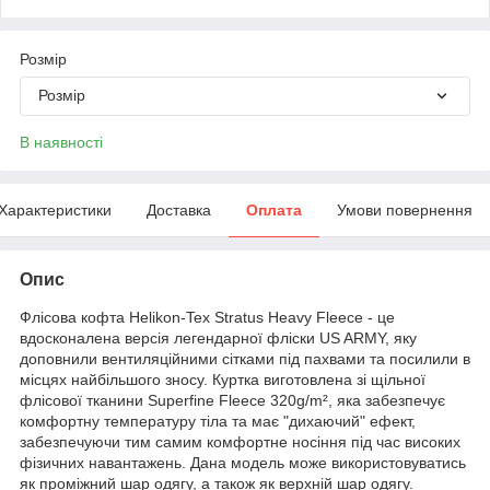
Розмір
Розмір
В наявності
Характеристики
Доставка
Оплата
Умови повернення
Опис
Флісова кофта Helikon-Tex Stratus Heavy Fleece - це
вдосконалена версія легендарної фліски US ARMY, яку
доповнили вентиляційними сітками під пахвами та посилили в
місцях найбільшого зносу. Куртка виготовлена зі щільної
флісової тканини Superfine Fleece 320g/m², яка забезпечує
комфортну температуру тіла та має "дихаючий" ефект,
забезпечуючи тим самим комфортне носіння під час високих
фізичних навантажень. Дана модель може використовуватись
як проміжний шар одягу, а також як верхній шар одягу.