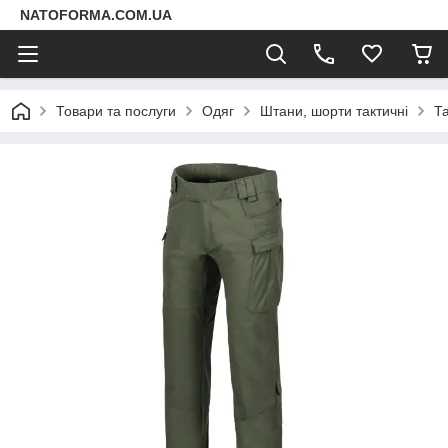
NATOFORMA.COM.UA
Товари та послуги
Одяг
Штани, шорти тактичні
Т