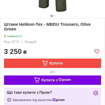
Штани Helikon-Tex - MBDU Trousers, Olive
Green
В наявності
Код: 0774
Роздріб
3 250
₴
Купити
або
Купити з
Що таке купити з Пром?
Замовлення під захистом