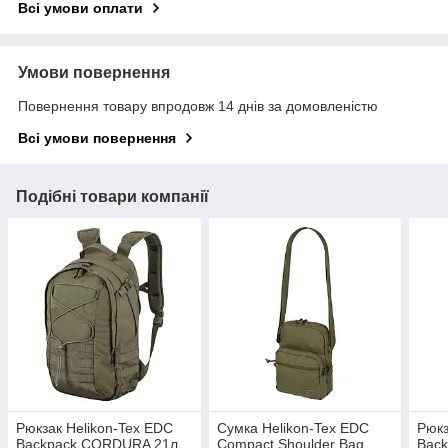
Всі умови оплати
Умови повернення
Повернення товару впродовж 14 днів за домовленістю
Всі умови повернення
Подібні товари компанії
Рюкзак Helikon-Tex EDC
Сумка Helikon-Tex EDC
Рюкз
Backpack CORDURA 21л,
Compact Shoulder Bag,
Bac