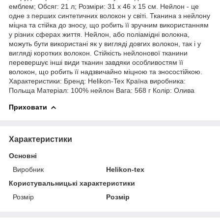
емблем; Обсяг: 21 л; Розміри: 31 x 46 x 15 см. Нейлон - це
одне з перших синтетичних волокон у світі. Тканина з нейлону
міцна та стійка до зносу, що робить її зручним використанням
у різних сферах життя. Нейлон, або поліамідні волокна,
можуть бути використані як у вигляді довгих волокон, так і у
вигляді коротких волокон. Стійкість нейлонової тканини
перевершує інші види тканин завдяки особливостям її
волокон, що робить її надзвичайно міцною та зносостійкою.
Характеристики: Бренд: Helikon-Tex Країна виробника:
Польща Матеріал: 100% нейлон Вага: 568 г Колір: Олива
Приховати
Характеристики
Основні
Виробник
Helikon-tex
Користувальницькі характеристики
Розмір
Розмір