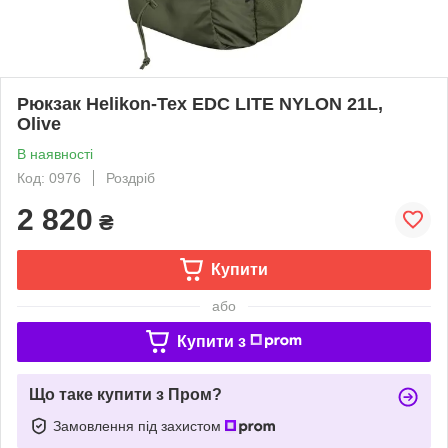
Рюкзак Helikon-Tex EDC LITE NYLON 21L,
Olive
В наявності
Код: 0976
Роздріб
2 820
₴
Купити
або
Купити з
Що таке купити з Пром?
Замовлення під захистом