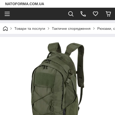
NATOFORMA.COM.UA
Товари та послуги
Тактичне спорядження
Рюкзаки, 