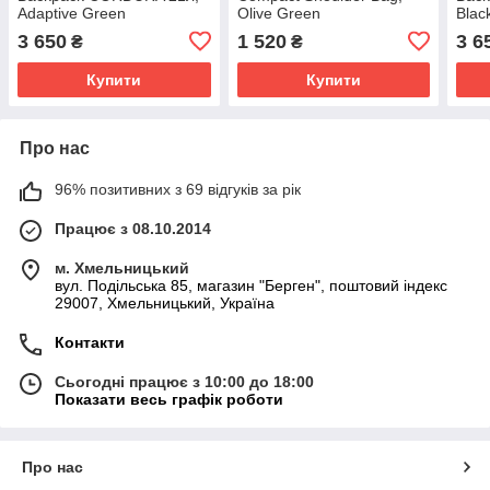
Adaptive Green
Olive Green
Blac
3 650
1 520
3 6
₴
₴
Купити
Купити
Про нас
96% позитивних з 69 відгуків за рік
Працює з 08.10.2014
м. Хмельницький
вул. Подільська 85, магазин "Берген", поштовий індекс
29007, Хмельницький, Україна
Контакти
Сьогодні працює з 10:00 до 18:00
Показати весь графік роботи
Про нас