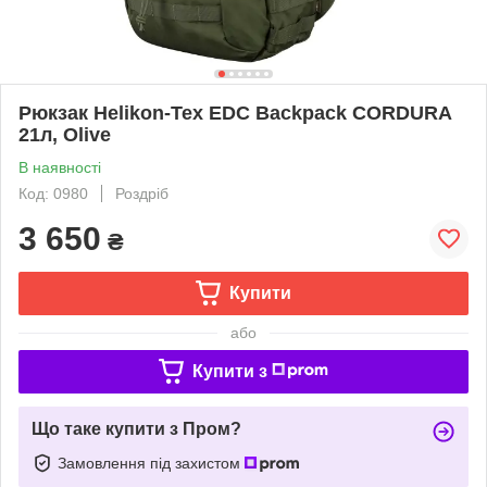
Рюкзак Helikon-Tex EDC Backpack CORDURA
21л, Olive
В наявності
Код: 0980
Роздріб
3 650
₴
Купити
або
Купити з
Що таке купити з Пром?
Замовлення під захистом