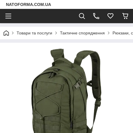
NATOFORMA.COM.UA
Товари та послуги
Тактичне спорядження
Рюкзаки, 