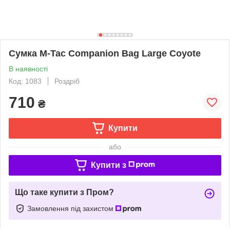
Сумка M-Tac Companion Bag Large Coyote
В наявності
Код: 1083
Роздріб
710
₴
Купити
або
Купити з
Що таке купити з Пром?
Замовлення під захистом