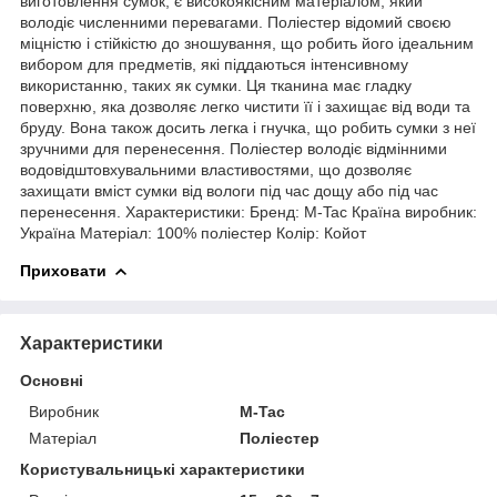
виготовлення сумок, є високоякісним матеріалом, який
володіє численними перевагами. Поліестер відомий своєю
міцністю і стійкістю до зношування, що робить його ідеальним
вибором для предметів, які піддаються інтенсивному
використанню, таких як сумки. Ця тканина має гладку
поверхню, яка дозволяє легко чистити її і захищає від води та
бруду. Вона також досить легка і гнучка, що робить сумки з неї
зручними для перенесення. Поліестер володіє відмінними
водовідштовхувальними властивостями, що дозволяє
захищати вміст сумки від вологи під час дощу або під час
перенесення. Характеристики: Бренд: M-Tac Країна виробник:
Україна Матеріал: 100% поліестер Колір: Койот
Приховати
Характеристики
Основні
Виробник
M-Tac
Матеріал
Поліестер
Користувальницькі характеристики