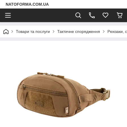
NATOFORMA.COM.UA
Товари та послуги
Тактичне спорядження
Рюкзаки, 