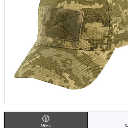
Опис
Х