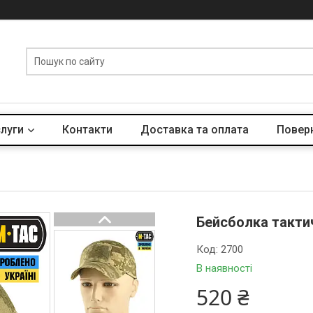
слуги
Контакти
Доставка та оплата
Поверн
Бейсболка такти
Код:
2700
В наявності
520 ₴