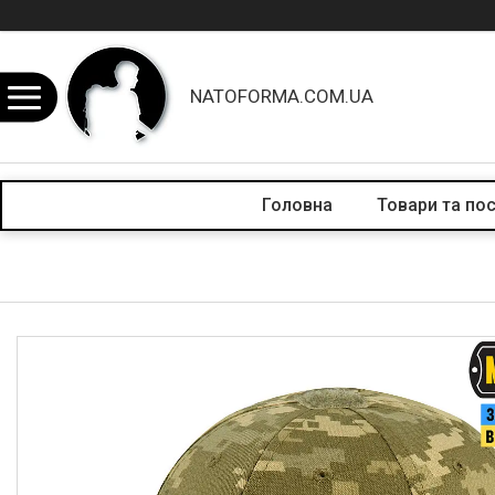
NATOFORMA.COM.UA
Головна
Товари та по