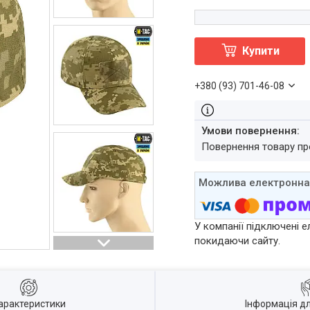
Купити
+380 (93) 701-46-08
повернення товару п
У компанії підключені е
покидаючи сайту.
арактеристики
Інформація д