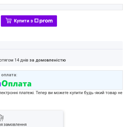
Купити з
ротягом 14 днів
за домовленістю
лектронні платежі. Тепер ви можете купити будь-який товар не
ля замовлення