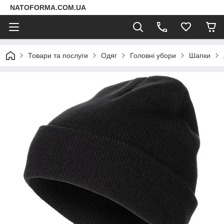
NATOFORMA.COM.UA
Товари та послуги
Одяг
Головні убори
Шапки