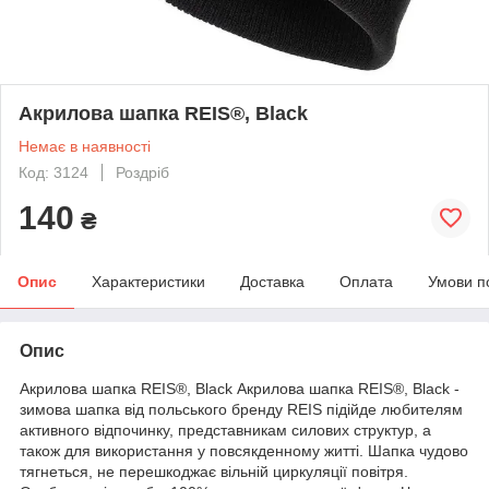
Акрилова шапка REIS®, Black
Немає в наявності
Код: 3124
Роздріб
140
₴
Опис
Характеристики
Доставка
Оплата
Умови п
Опис
Акрилова шапка REIS®, Black Акрилова шапка REIS®, Black -
зимова шапка від польського бренду REIS підійде любителям
активного відпочинку, представникам силових структур, а
також для використання у повсякденному житті. Шапка чудово
тягнеться, не перешкоджає вільній циркуляції повітря.