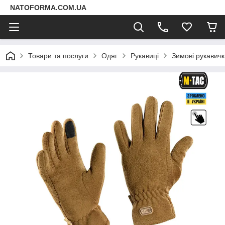
NATOFORMA.COM.UA
Товари та послуги
Одяг
Рукавиці
Зимові рукавичк