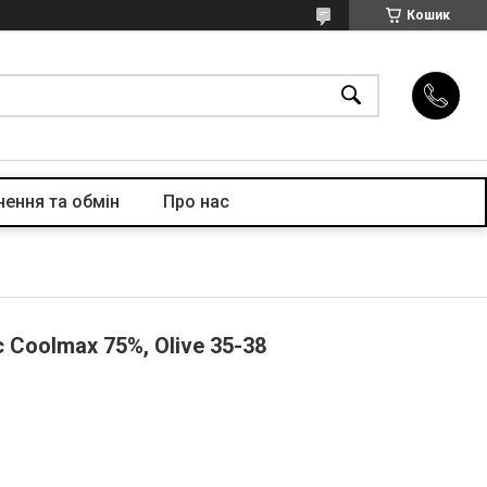
Кошик
ення та обмін
Про нас
Coolmax 75%, Olive 35-38