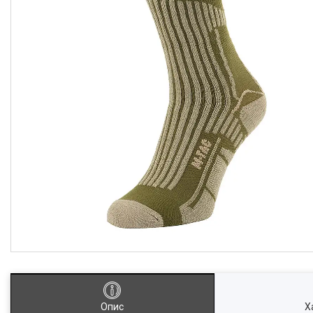
Опис
Х