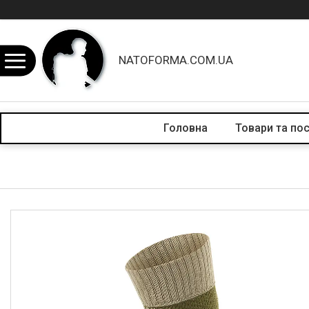
NATOFORMA.COM.UA
Головна
Товари та по