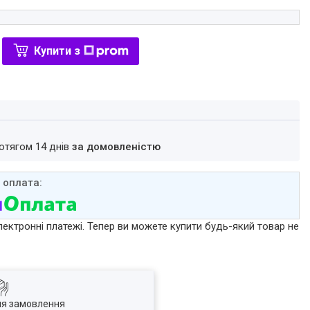
Купити з
ротягом 14 днів
за домовленістю
лектронні платежі. Тепер ви можете купити будь-який товар не
ля замовлення