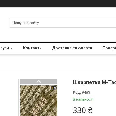
слуги
Контакти
Доставка та оплата
Поверн
Шкарпетки M-Tac 
Код:
9483
В наявності
330 ₴