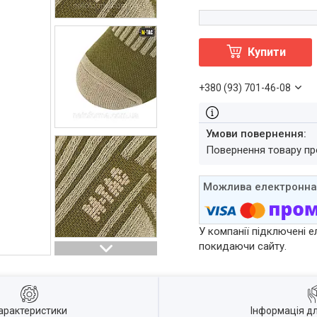
Купити
+380 (93) 701-46-08
повернення товару п
У компанії підключені е
покидаючи сайту.
арактеристики
Інформація д