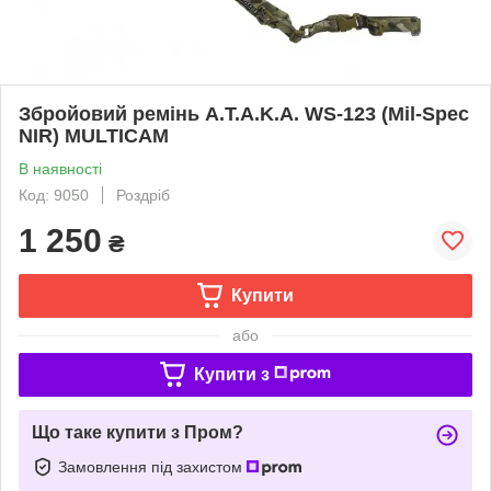
Збройовий ремінь A.T.A.K.A. WS-123 (Mil-Spec
NIR) MULTICAM
В наявності
Код: 9050
Роздріб
1 250
₴
Купити
або
Купити з
Що таке купити з Пром?
Замовлення під захистом