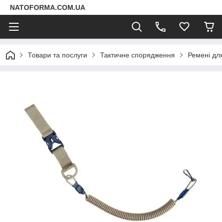
NATOFORMA.COM.UA
Товари та послуги
Тактичне спорядження
Ремені дл