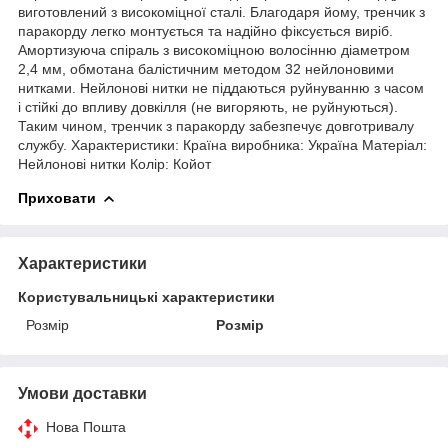
виготовлений з високоміцної сталі. Благодаря йому, тренчик з
паракорду легко монтується та надійно фіксується виріб.
Амортизуюча спіраль з високоміцною волосінню діаметром
2,4 мм, обмотана балістичним методом 32 нейлоновими
нитками. Нейлонові нитки не піддаються руйнуванню з часом
і стійкі до впливу довкілля (не вигоряють, не руйнуються).
Таким чином, тренчик з паракорду забезпечує довготривалу
службу. Характеристики: Країна виробника: Україна Матеріал:
Нейлонові нитки Колір: Койот
Приховати
Характеристики
Користувальницькі характеристики
Розмір
Розмір
Умови доставки
Нова Пошта