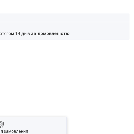
ротягом 14 днів
за домовленістю
ля замовлення