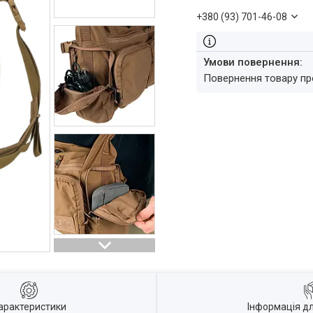
+380 (93) 701-46-08
повернення товару п
арактеристики
Інформація д