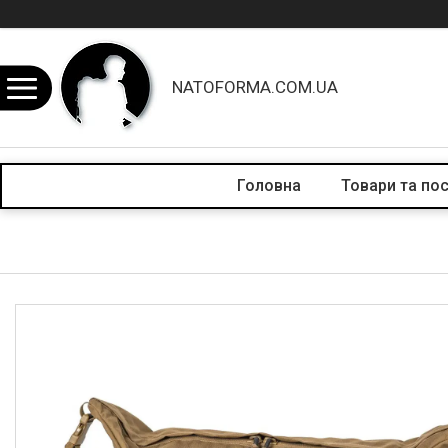
NATOFORMA.COM.UA
Головна
Товари та по