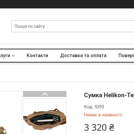
слуги
Контакти
Доставка та оплата
Поверн
Сумка Helikon-T
Код:
5393
Немає в наявності
3 320 ₴