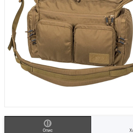
Опис
Х