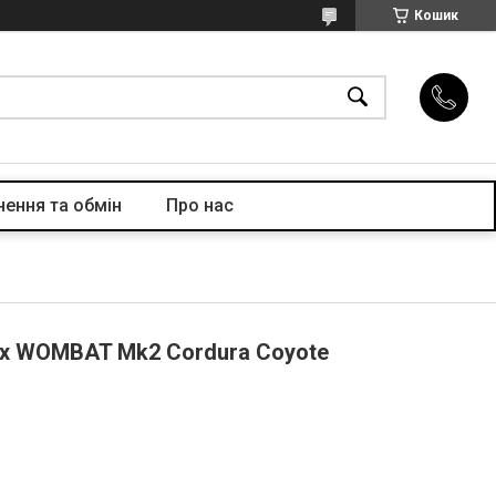
Кошик
ення та обмін
Про нас
ex WOMBAT Mk2 Cordura Coyote