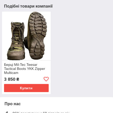
Подібні товари компанії
Берці Mil-Tec Teesar
Tactical Boots YKK Zipper
Multicam
3 850
₴
Купити
Про нас