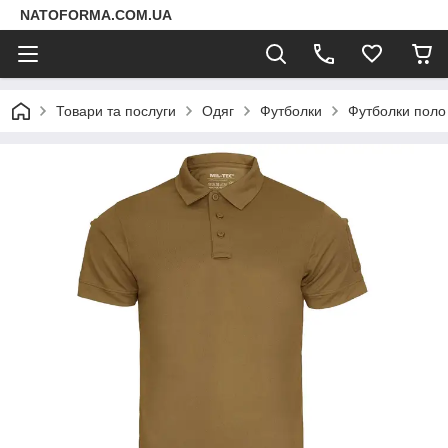
NATOFORMA.COM.UA
Товари та послуги
Одяг
Футболки
Футболки поло