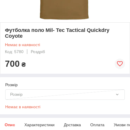
Футболка поло Mil- Tec Tactical Quickdry
Coyote
Немає в наявності
Код: 5780
Роздріб
700
₴
Розмір
Розмір
Немає в наявності
Опис
Характеристики
Доставка
Оплата
Умови п