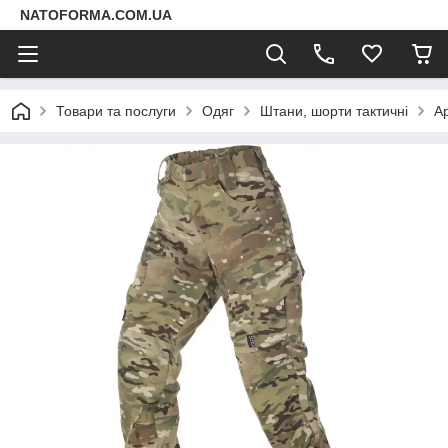
NATOFORMA.COM.UA
Товари та послуги
Одяг
Штани, шорти тактичні
А