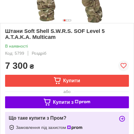
Штани Soft Shell S.W.R.S. SOF Level 5
A.T.A.K.A. Multicam
В наявності
Код: 5799
Роздріб
7 300
₴
Купити
або
Купити з
Що таке купити з Пром?
Замовлення під захистом