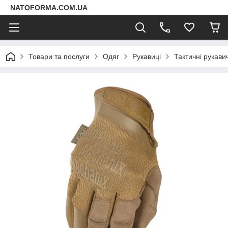
NATOFORMA.COM.UA
Товари та послуги
Одяг
Рукавиці
Тактичні рукави