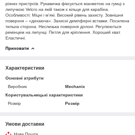
різних пристроїв. Рукавичка фіксується манжетою на гумці з
липучкою Velcro на якій також є кільце для карабіна.
Особливості: Міцні і м’які. Високий рівень захисту. Зовнішня
поверхня – «дихаюча». Захисні демпферні вставки. Посилена
тильна сторона. Неслизька поверхня долоні. Регулюються
ремінцем на липучці. Петля для кріплення. Хороший хват.
Еластичні.
Приховати
Характеристики
Основні атрибути
Виробник
Mechanix
Користувальницькі характеристики
Розмір
Розмір
Умови доставки
Нова Пошта