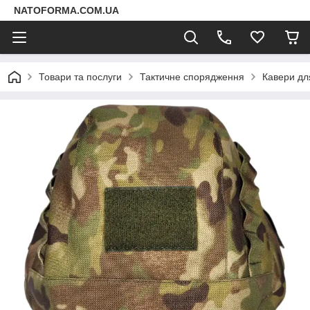
NATOFORMA.COM.UA
Товари та послуги
Тактичне спорядження
Кавери дл