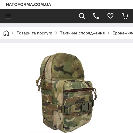
NATOFORMA.COM.UA
Товари та послуги
Тактичне спорядження
Бронежиле