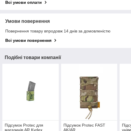
Всі умови оплати
Умови повернення
Повернення товару впродовж 14 днів за домовленістю
Всі умови повернення
Подібні товари компанії
Підсумок Protec для
Підсумок Protec FAST
Підс
магазинів AR Kydex
AK/AR
унів