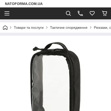
NATOFORMA.COM.UA
Товари та послуги
Тактичне спорядження
Рюкзаки, 