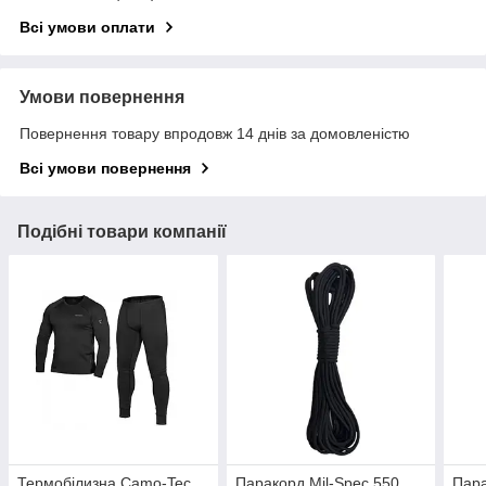
Всі умови оплати
Умови повернення
Повернення товару впродовж 14 днів за домовленістю
Всі умови повернення
Подібні товари компанії
Термобілизна Camo-Tec
Паракорд Mil-Spec 550
Пара