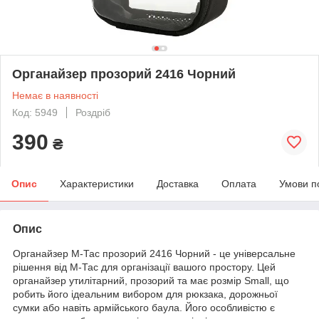
Органайзер прозорий 2416 Чорний
Немає в наявності
Код: 5949
Роздріб
390
₴
Опис
Характеристики
Доставка
Оплата
Умови п
Опис
Органайзер М-Тас прозорий 2416 Чорний - це універсальне
рішення від М-Тас для організації вашого простору. Цей
органайзер утилітарний, прозорий та має розмір Small, що
робить його ідеальним вибором для рюкзака, дорожньої
сумки або навіть армійського баула. Його особливістю є