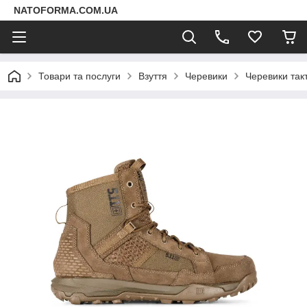
NATOFORMA.COM.UA
Товари та послуги
Взуття
Черевики
Черевики такт