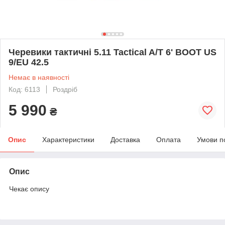
Черевики тактичні 5.11 Tactical A/T 6' BOOT US
9/EU 42.5
Немає в наявності
Код: 6113
Роздріб
5 990
₴
Опис
Характеристики
Доставка
Оплата
Умови п
Опис
Чекає опису