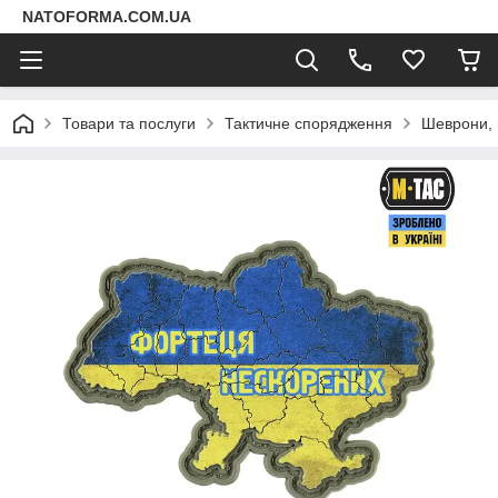
NATOFORMA.COM.UA
Товари та послуги
Тактичне спорядження
Шеврони,