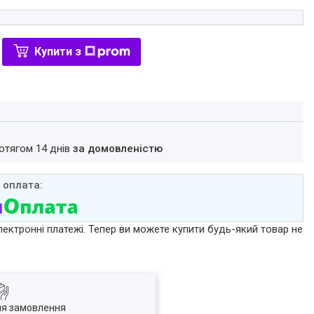
Купити з
ротягом 14 днів
за домовленістю
лектронні платежі. Тепер ви можете купити будь-який товар не
ля замовлення