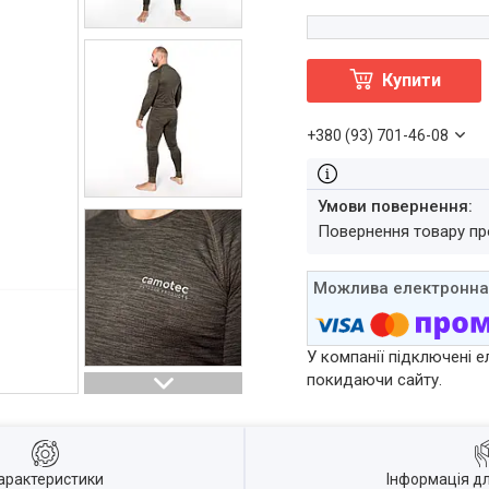
Купити
+380 (93) 701-46-08
повернення товару п
У компанії підключені е
покидаючи сайту.
арактеристики
Інформація д