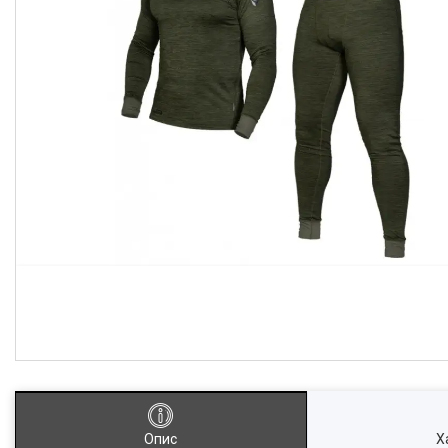
Опис
Х