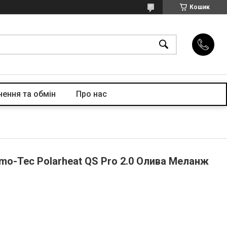
Кошик
ення та обмін
Про нас
mo-Tec Polarheat QS Pro 2.0 Олива Меланж