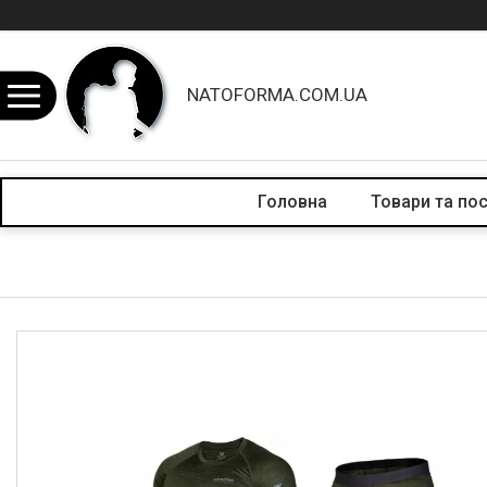
NATOFORMA.COM.UA
Головна
Товари та по