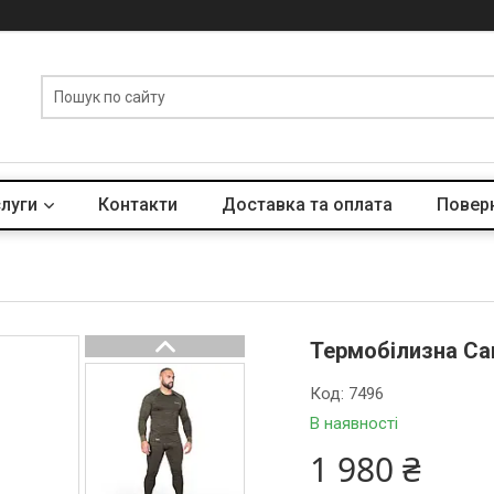
слуги
Контакти
Доставка та оплата
Поверн
Термобілизна Ca
Код:
7496
В наявності
1 980 ₴