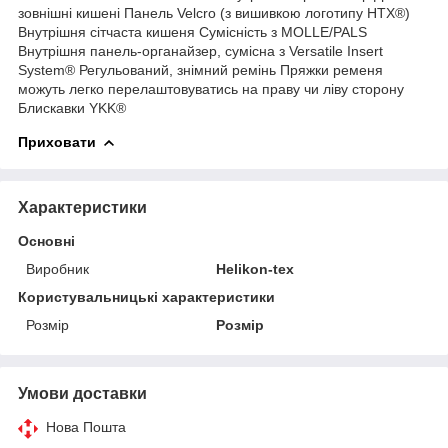
зовнішні кишені Панель Velcro (з вишивкою логотипу HTX®)
Внутрішня сітчаста кишеня Сумісність з MOLLE/PALS
Внутрішня панель-органайзер, сумісна з Versatile Insert
System® Регульований, знімний ремінь Пряжки ременя
можуть легко перелаштовуватись на праву чи ліву сторону
Блискавки YKK®
Приховати
Характеристики
Основні
Виробник
Helikon-tex
Користувальницькі характеристики
Розмір
Розмір
Умови доставки
Нова Пошта