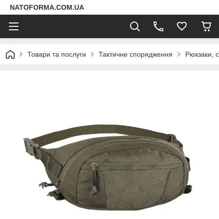
NATOFORMA.COM.UA
Товари та послуги
Тактичне спорядження
Рюкзаки, 