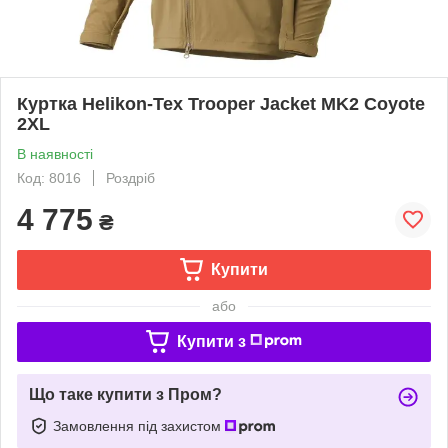
Куртка Helikon-Tex Trooper Jacket MK2 Coyote
2XL
В наявності
Код: 8016
Роздріб
4 775
₴
Купити
або
Купити з
Що таке купити з Пром?
Замовлення під захистом