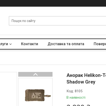
слуги
Контакти
Доставка та оплата
Поверн
Анорак Helikon-T
Shadow Grey
Код:
8105
В наявності