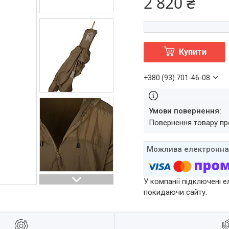
2 820 ₴
Купити
+380 (93) 701-46-08
повернення товару п
У компанії підключені е
покидаючи сайту.