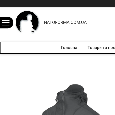
NATOFORMA.COM.UA
Головна
Товари та по