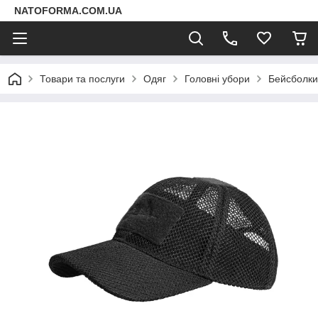
NATOFORMA.COM.UA
Товари та послуги
Одяг
Головні убори
Бейсболки