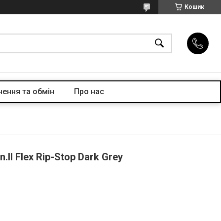
Кошик
ення та обмін
Про нас
II Flex Rip-Stop Dark Grey