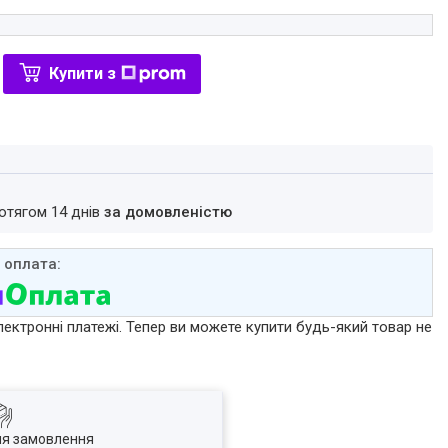
Купити з
ротягом 14 днів
за домовленістю
лектронні платежі. Тепер ви можете купити будь-який товар не
ля замовлення