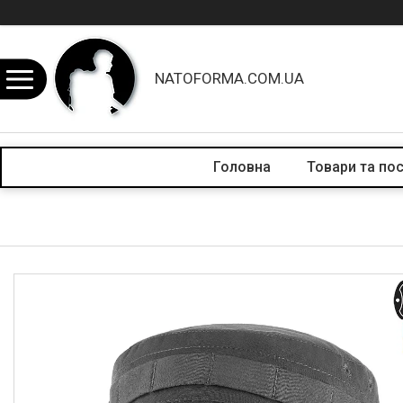
NATOFORMA.COM.UA
Головна
Товари та по