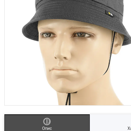
Опис
Х