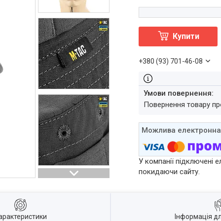
Купити
+380 (93) 701-46-08
повернення товару п
У компанії підключені е
покидаючи сайту.
арактеристики
Інформація д