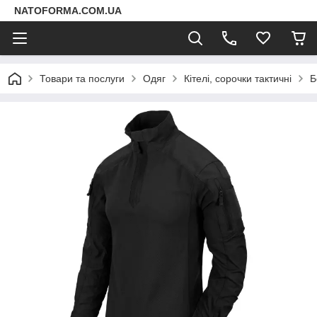
NATOFORMA.COM.UA
Товари та послуги
Одяг
Кітелі, сорочки тактичні
Б