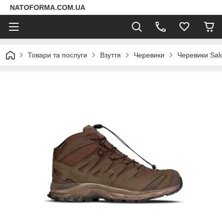
NATOFORMA.COM.UA
Товари та послуги
Взуття
Черевики
Черевики Sal