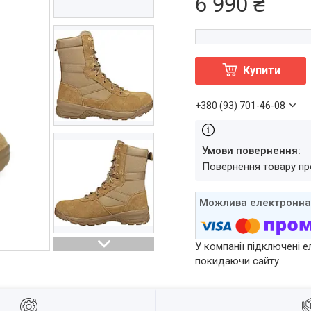
6 990 ₴
Купити
+380 (93) 701-46-08
повернення товару п
У компанії підключені е
покидаючи сайту.