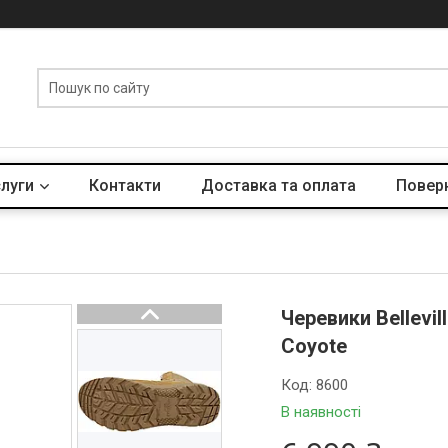
слуги
Контакти
Доставка та оплата
Поверн
Черевики Bellevil
Coyote
Код:
8600
В наявності