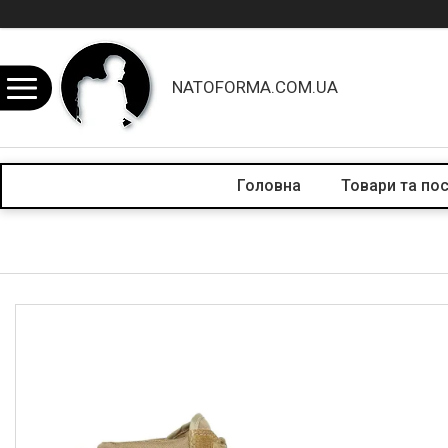
NATOFORMA.COM.UA
Головна
Товари та по