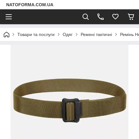
NATOFORMA.COM.UA
Товари та послуги
Одяг
Ремені тактичні
Ремінь He