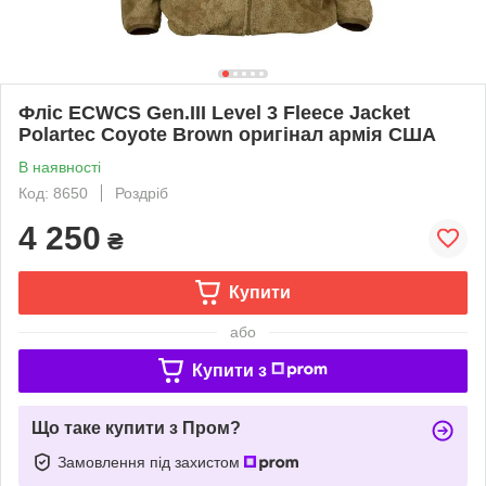
Фліс ECWCS Gen.III Level 3 Fleece Jacket
Polartec Coyote Brown оригінал армія США
В наявності
Код: 8650
Роздріб
4 250
₴
Купити
або
Купити з
Що таке купити з Пром?
Замовлення під захистом