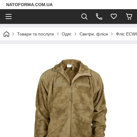
NATOFORMA.COM.UA
Товари та послуги
Одяг
Светри, фліси
Фліс ECWC