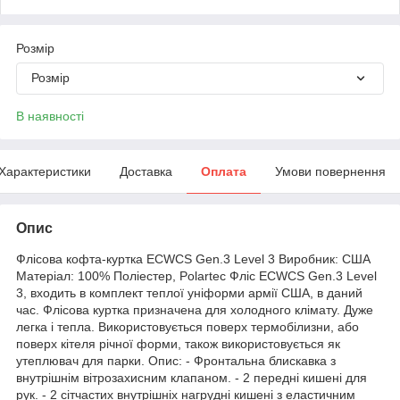
Розмір
Розмір
В наявності
Характеристики
Доставка
Оплата
Умови повернення
Опис
Флісова кофта-куртка ECWCS Gen.3 Level 3 Виробник: США
Матеріал: 100% Поліестер, Polartec Фліс ECWCS Gen.3 Level
3, входить в комплект теплої уніформи армії США, в даний
час. Флісова куртка призначена для холодного клімату. Дуже
легка і тепла. Використовується поверх термобілизни, або
поверх кітеля річної форми, також використовується як
утеплювач для парки. Опис: - Фронтальна блискавка з
внутрішнім вітрозахисним клапаном. - 2 передні кишені для
рук. - 2 сітчастих внутрішніх нагрудні кишені з еластичним