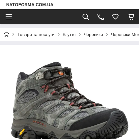
NATOFORMA.COM.UA
Товари та послуги
Взуття
Черевики
Черевики Mer