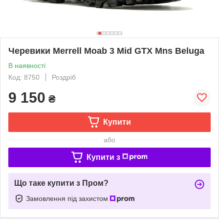
Черевики Merrell Moab 3 Mid GTX Mns Beluga
В наявності
Код: 8750
Роздріб
9 150
₴
Купити
або
Купити з
Що таке купити з Пром?
Замовлення під захистом