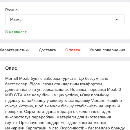
Розмір
Розмір
В наявності
Характеристики
Доставка
Оплата
Умови повернення
Опис
Merrell Moab був і є вибором туристів. Це безсумнівно
бестселлер. Відомі своїм стандартним комфортом,
довговічністю та універсальністю. Новинка, черевики Moab 3
MID GTX має нову більш міцну устілку, м’яку проміжну
підошву та найкращу у своєму класі підошву Vibram. Надійно
фіксує кісточку, щоб ви мали більшу стабільність на нерівній
поверхні. Окрім того, дана ітерація є екологічною, адже
використовує перероблені матеріали для виготовлення
взуття. Призначення: подорожі, відпочинок за містом,
мандрівки Карпатами, місто Особливості: - бестселлер бренду