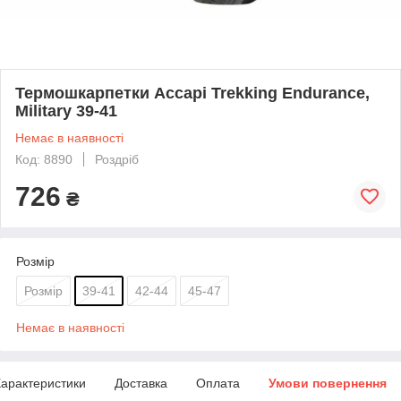
Термошкарпетки Accapi Trekking Endurance,
Military 39-41
Немає в наявності
Код: 8890
Роздріб
726
₴
Розмір
Розмір
39-41
42-44
45-47
Немає в наявності
арактеристики
Доставка
Оплата
Умови повернення