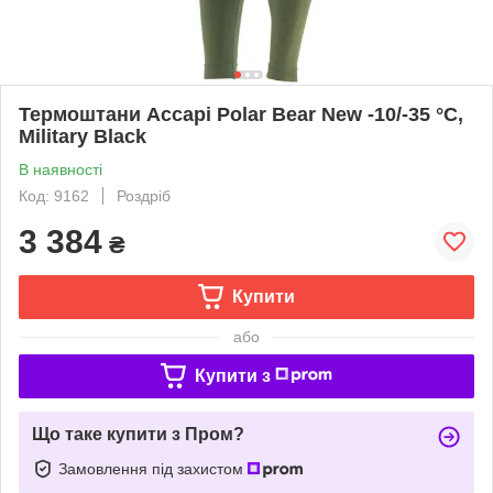
Термоштани Accapi Polar Bear New -10/-35 °C,
Military Black
В наявності
Код: 9162
Роздріб
3 384
₴
Купити
або
Купити з
Що таке купити з Пром?
Замовлення під захистом