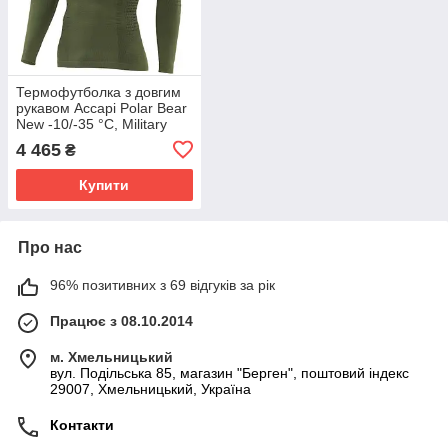
Термофутболка з довгим
рукавом Accapi Polar Bear
New -10/-35 °C, Military
Black
4 465
₴
Купити
Про нас
96% позитивних з 69 відгуків за рік
Працює з 08.10.2014
м. Хмельницький
вул. Подільська 85, магазин "Берген", поштовий індекс
29007, Хмельницький, Україна
Контакти