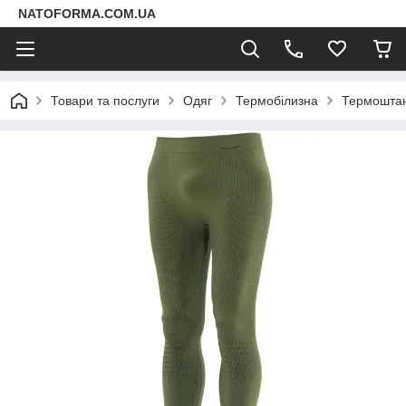
NATOFORMA.COM.UA
Товари та послуги
Одяг
Термобілизна
Термоштани