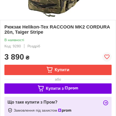
Рюкзак Helikon-Tex RACCOON MK2 CORDURA
20л, Taiger Stripe
В наявності
Код: 9280
Роздріб
3 890
₴
Купити
або
Купити з
Що таке купити з Пром?
Замовлення під захистом