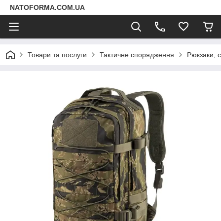
NATOFORMA.COM.UA
Товари та послуги
Тактичне спорядження
Рюкзаки, 