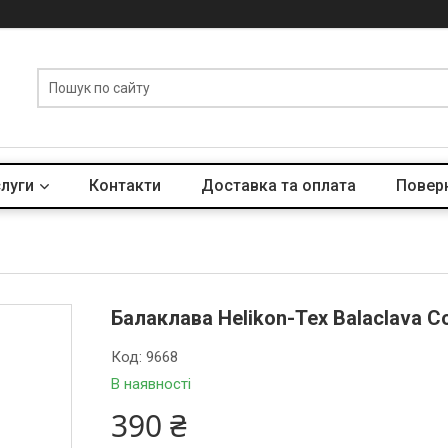
слуги
Контакти
Доставка та оплата
Поверн
Балаклава Helikon-Tex Balaclava Co
Код:
9668
В наявності
390 ₴