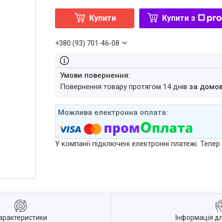
Купити
Купити з
+380 (93) 701-46-08
повернення товару протягом 14 днів
за домо
У компанії підключені електронні платежі. Тепе
арактеристики
Інформація д