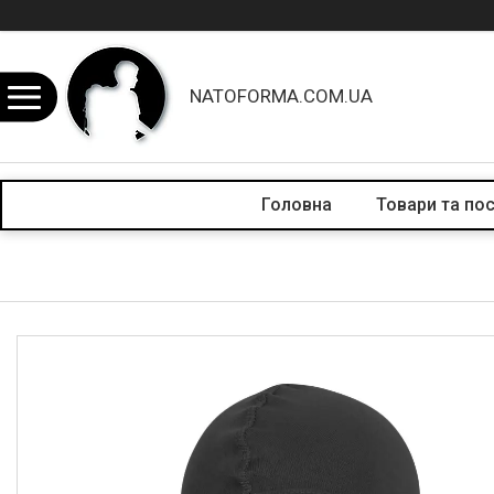
NATOFORMA.COM.UA
Головна
Товари та по