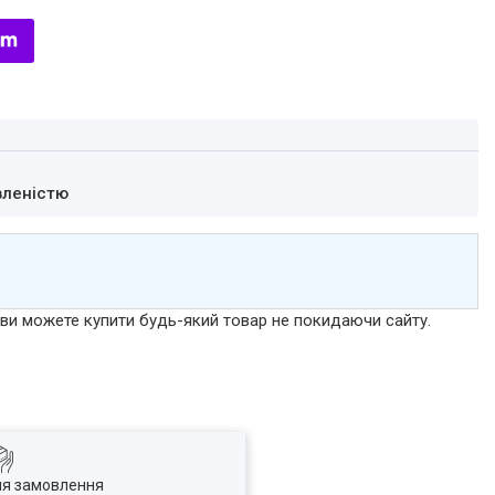
вленістю
р ви можете купити будь-який товар не покидаючи сайту.
ля замовлення