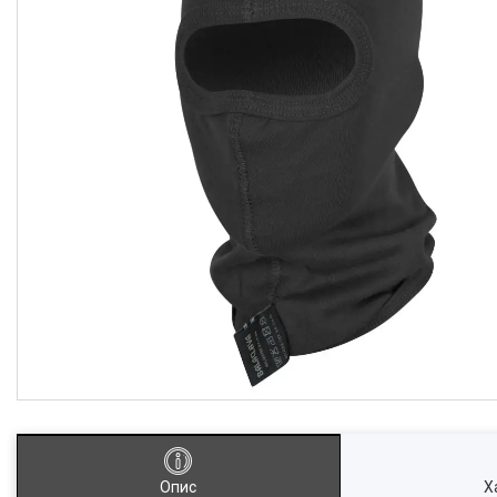
Опис
Х