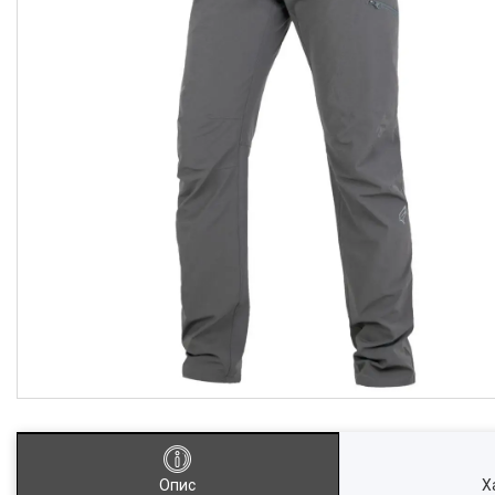
Опис
Х