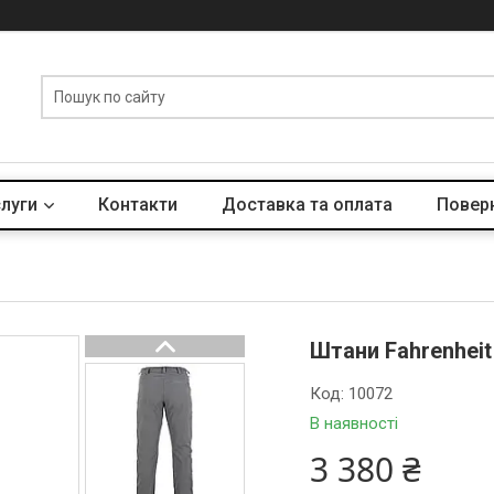
слуги
Контакти
Доставка та оплата
Поверн
Штани Fahrenheit 
Код:
10072
В наявності
3 380 ₴