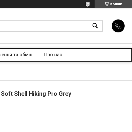
Кошик
ення та обмін
Про нас
Soft Shell Hiking Pro Grey