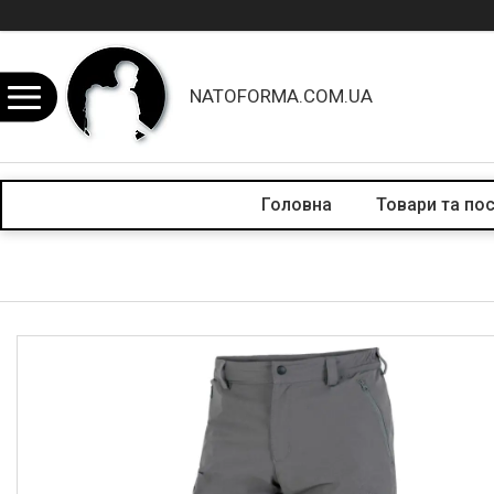
NATOFORMA.COM.UA
Головна
Товари та по