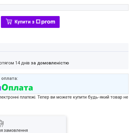
Купити з
ротягом 14 днів
за домовленістю
лектронні платежі. Тепер ви можете купити будь-який товар не
ля замовлення