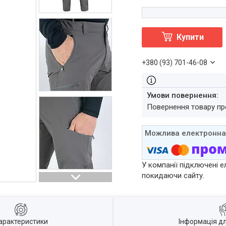
Купити
+380 (93) 701-46-08
повернення товару п
У компанії підключені е
покидаючи сайту.
арактеристики
Інформація д