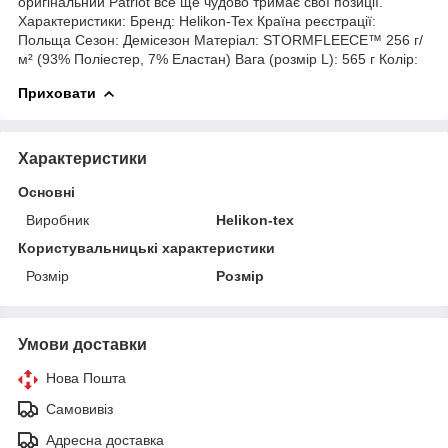
оригінальний Patriot все ще чудово тримає свої позиції.
Характеристики: Бренд: Helikon-Tex Країна реєстрації:
Польща Сезон: Демісезон Матеріал: STORMFLEECE™ 256 г/
м² (93% Поліестер, 7% Еластан) Вага (розмір L): 565 г Колір:
Приховати
Характеристики
Основні
Виробник
Helikon-tex
Користувальницькі характеристики
Розмір
Розмір
Умови доставки
Нова Пошта
Самовивіз
Адресна доставка