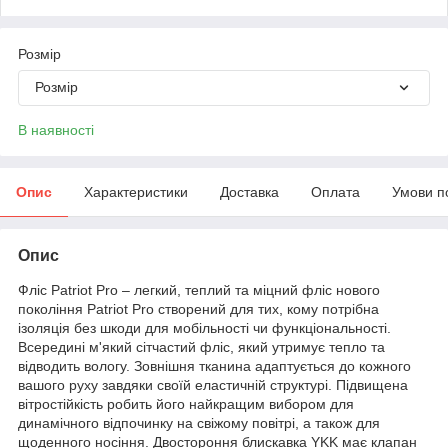
Розмір
Розмір
В наявності
Опис
Характеристики
Доставка
Оплата
Умови п
Опис
Фліс Patriot Pro – легкий, теплий та міцний фліс нового
покоління Patriot Pro створений для тих, кому потрібна
ізоляція без шкоди для мобільності чи функціональності.
Всередині м'який сітчастий фліс, який утримує тепло та
відводить вологу. Зовнішня тканина адаптується до кожного
вашого руху завдяки своїй еластичній структурі. Підвищена
вітростійкість робить його найкращим вибором для
динамічного відпочинку на свіжому повітрі, а також для
щоденного носіння. Двостороння блискавка YKK має клапан