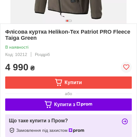
Флісова куртка Helikon-Tex Patriot PRO Fleece
Taiga Green
В наявності
Код: 10212
Роздріб
4 990
₴
Купити
або
Купити з
Що таке купити з Пром?
Замовлення під захистом