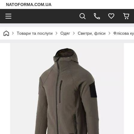
NATOFORMA.COM.UA
Товари та послуги
Одяг
Светри, фліси
Флісова ку