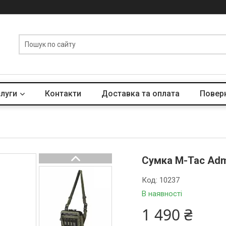
слуги
Контакти
Доставка та оплата
Поверн
Сумка M-Tac Admi
Код:
10237
В наявності
1 490 ₴