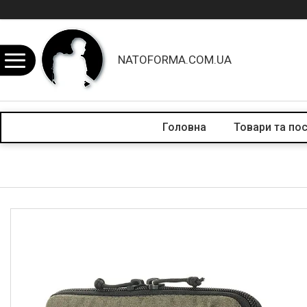
NATOFORMA.COM.UA
Головна
Товари та по