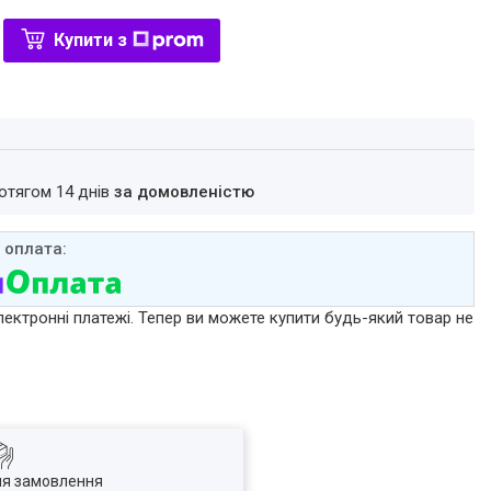
Купити з
ротягом 14 днів
за домовленістю
лектронні платежі. Тепер ви можете купити будь-який товар не
ля замовлення