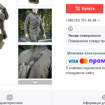
Купити
+380 (93) 701-46-08
повернення товару п
У компанії підключені е
покидаючи сайту.
арактеристики
Інформація д