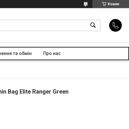
Кошик
ення та обмін
Про нас
n Bag Elite Ranger Green