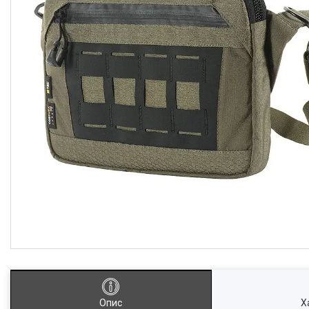
Опис
Х