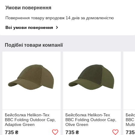
Умови повернення
Повернення товару впродовж 14 днів за домовленістю
Всі умови повернення
Подібні товари компанії
Бейсболка Helikon-Tex
Бейсболка Helikon-Tex
Бейс
BBC Folding Outdoor Cap,
BBC Folding Outdoor Cap,
BBC 
Adaptive Green
Olive Green
Mult
735
735
735
₴
₴