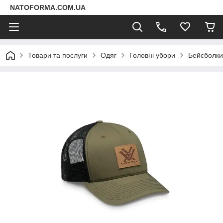
NATOFORMA.COM.UA
Товари та послуги
Одяг
Головні убори
Бейсболки