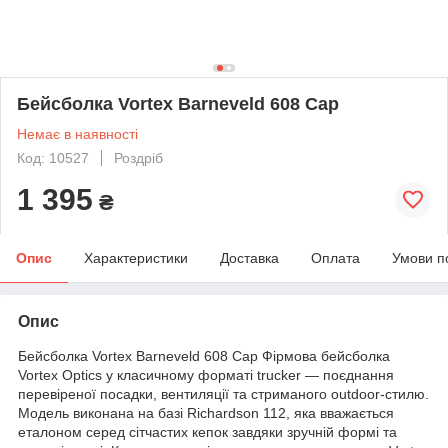
Бейсболка Vortex Barneveld 608 Cap
Немає в наявності
Код: 10527
Роздріб
1 395
₴
Опис
Характеристики
Доставка
Оплата
Умови п
Опис
Бейсболка Vortex Barneveld 608 Cap Фірмова бейсболка
Vortex Optics у класичному форматі trucker — поєднання
перевіреної посадки, вентиляції та стриманого outdoor-стилю.
Модель виконана на базі Richardson 112, яка вважається
еталоном серед сітчастих кепок завдяки зручній формі та