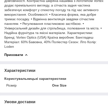
довговічності. Контрастна шкіряна нашивка з логотипом Vortex
додає преміального вигляду, а сітчаста задня частина
забезпечує комфорт у спекотну погоду та під час активного
використання. Особливості: • Класична форма, яка добре
тримає посадку. • Відмінна вентиляція завдяки сітчастим
панелям. • Регулювання пластиковою застібкою. •
Універсальний дизайн для стрільбища, полювання та міста. •
Надійна фурнітура та якісні матеріали. Характеристики:
Бренд: Vortex Optics (USA) Країна виробник: Бангладеш
Матеріал: 60% Бавовна, 40% Поліестер Сезон: Літо Колір:
Loden
Приховати
Характеристики
Користувальницькі характеристики
Розмір
One Size
Умови доставки