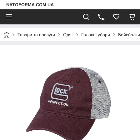
NATOFORMA.COM.UA
Товари та послуги
Одяг
Головні убори
Бейсболки