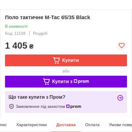
Поло тактичне M-Tac 65/35 Black
В наявності
Код: 11108
Роздріб
1 405
₴
Купити
або
Купити з
Що таке купити з Пром?
Замовлення під захистом
пис
Характеристики
Доставка
Оплата
Умови пове