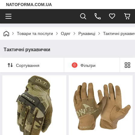
NATOFORMA.COM.UA
Товари та послуги
Одяг
Рукавиці
Тактичні рукави
Тактичні рукавички
Сортування
0
Фільтри