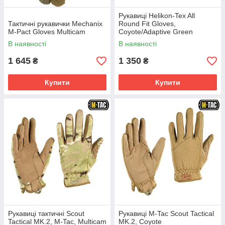
Рукавиці Helikon-Tex All
Тактичні рукавички Mechanix
Round Fit Gloves,
M-Pact Gloves Multicam
Coyote/Adaptive Green
В наявності
В наявності
1 645
1 350
₴
₴
Купити
Купити
Рукавиці тактичні Scout
Рукавиці M-Tac Scout Tactical
Tactical MK.2, M-Tac, Multicam
MK.2, Coyote