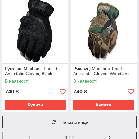
Рукавиці Mechanix FastFit
Рукавиці Mechanix FastFit
Anti-static Gloves, Black
Anti-static Gloves, Woodland
В наявності
В наявності
740
740
₴
₴
Купити
Купити
Показати ще
1
/ 2