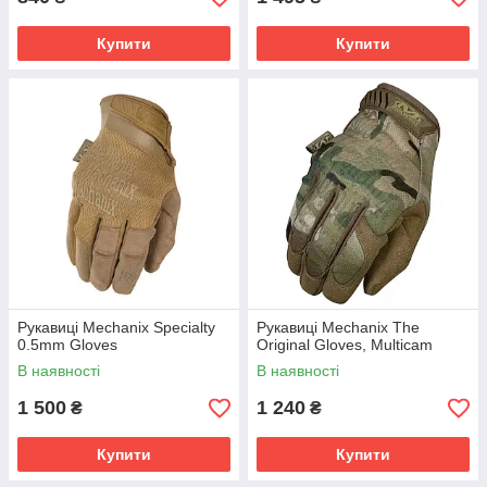
Купити
Купити
Рукавиці Mechanix Specialty
Рукавиці Mechanix The
0.5mm Gloves
Original Gloves, Multicam
В наявності
В наявності
1 500
1 240
₴
₴
Купити
Купити