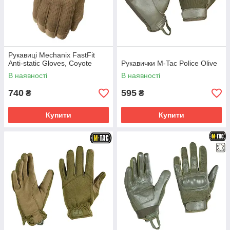
Рукавиці Mechanix FastFit
Anti-static Gloves, Coyote
Рукавички M-Tac Police Olive
В наявності
В наявності
740
595
₴
₴
Купити
Купити