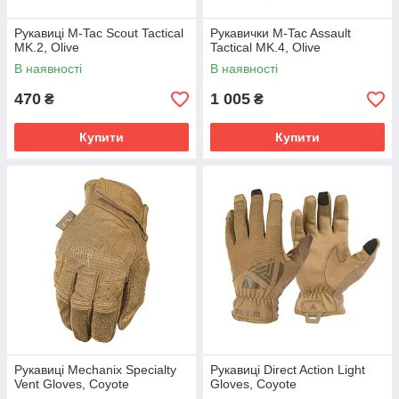
Рукавиці M-Tac Scout Tactical
Рукавички M-Tac Assault
MK.2, Olive
Tactical MK.4, Olive
В наявності
В наявності
470
1 005
₴
₴
Купити
Купити
Рукавиці Mechanix Specialty
Рукавиці Direct Action Light
Vent Gloves, Coyote
Gloves, Coyote