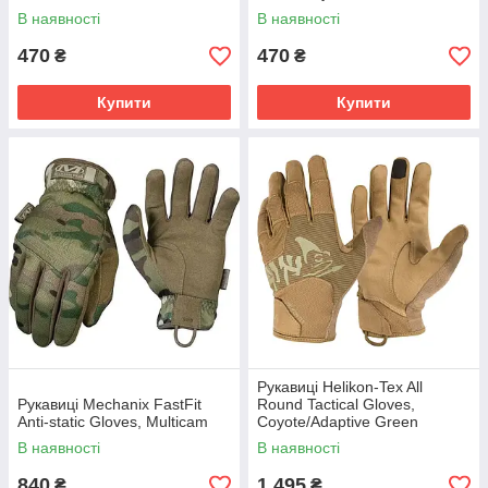
В наявності
В наявності
470
470
₴
₴
Купити
Купити
Рукавиці Helikon-Tex All
Рукавиці Mechanix FastFit
Round Tactical Gloves,
Anti-static Gloves, Multicam
Coyote/Adaptive Green
В наявності
В наявності
840
1 495
₴
₴