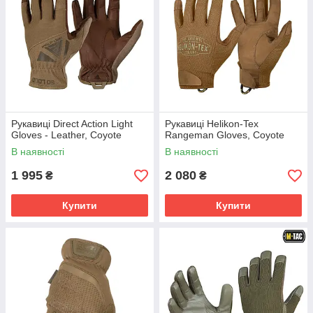
Рукавиці Direct Action Light
Рукавиці Helikon-Tex
Gloves - Leather, Coyote
Rangeman Gloves, Coyote
В наявності
В наявності
1 995
2 080
₴
₴
Купити
Купити