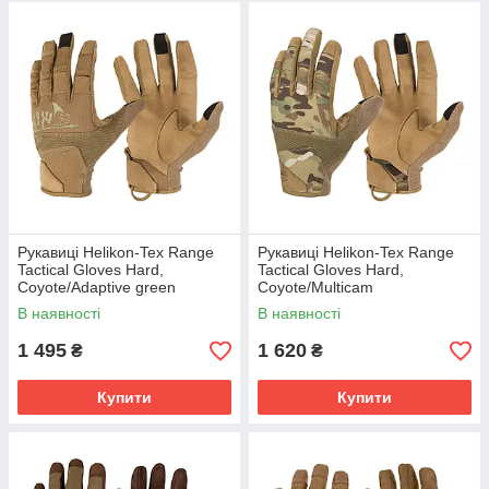
Рукавиці Helikon-Tex Range
Рукавиці Helikon-Tex Range
Tactical Gloves Hard,
Tactical Gloves Hard,
Coyote/Adaptive green
Coyote/Multicam
В наявності
В наявності
1 495
1 620
₴
₴
Купити
Купити