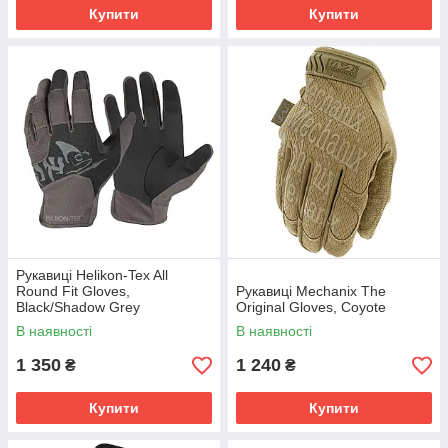
Купити
Купити
Рукавиці Helikon-Tex All
Round Fit Gloves,
Рукавиці Mechanix The
Black/Shadow Grey
Original Gloves, Coyote
В наявності
В наявності
1 350
1 240
₴
₴
Купити
Купити